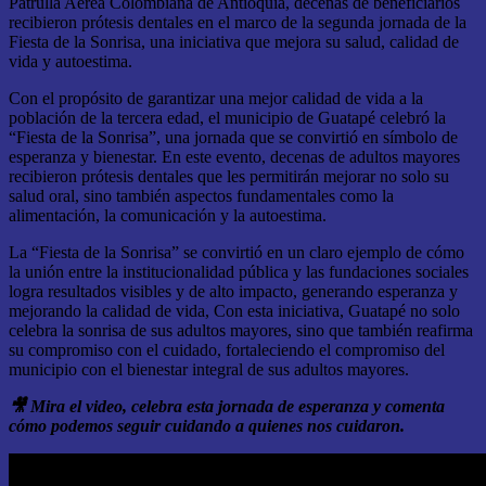
Patrulla Aérea Colombiana de Antioquia, decenas de beneficiarios
recibieron prótesis dentales en el marco de la segunda jornada de la
Fiesta de la Sonrisa, una iniciativa que mejora su salud, calidad de
vida y autoestima.
Con el propósito de garantizar una mejor calidad de vida a la
población de la tercera edad, el municipio de Guatapé celebró la
“Fiesta de la Sonrisa”, una jornada que se convirtió en símbolo de
esperanza y bienestar. En este evento, decenas de adultos mayores
recibieron prótesis dentales que les permitirán mejorar no solo su
salud oral, sino también aspectos fundamentales como la
alimentación, la comunicación y la autoestima.
La “Fiesta de la Sonrisa” se convirtió en un claro ejemplo de cómo
la unión entre la institucionalidad pública y las fundaciones sociales
logra resultados visibles y de alto impacto, generando esperanza y
mejorando la calidad de vida, Con esta iniciativa, Guatapé no solo
celebra la sonrisa de sus adultos mayores, sino que también reafirma
su compromiso con el cuidado, fortaleciendo el compromiso del
municipio con el bienestar integral de sus adultos mayores.
🎥 Mira el video, celebra esta jornada de esperanza y comenta
cómo podemos seguir cuidando a quienes nos cuidaron.