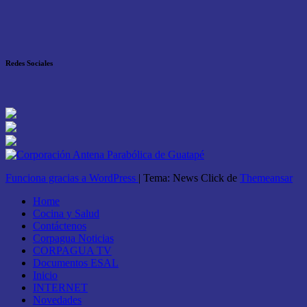
Redes Sociales
Funciona gracias a WordPress
|
Tema: News Click de
Themeansar
Home
Cocina y Salud
Contáctenos
Corpagua Noticias
CORPAGUA TV
Documentos ESAL
Inicio
INTERNET
Novedades