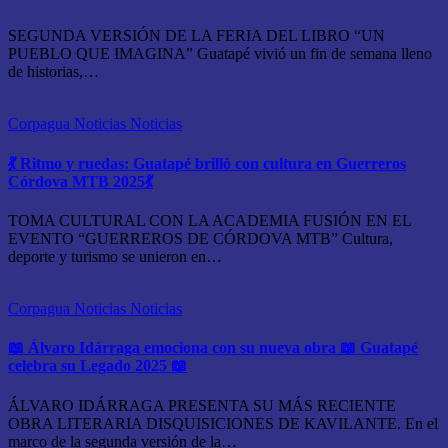
SEGUNDA VERSIÓN DE LA FERIA DEL LIBRO “UN
PUEBLO QUE IMAGINA” Guatapé vivió un fin de semana lleno
de historias,…
Corpagua Noticias
Noticias
💃 Ritmo y ruedas: Guatapé brilló con cultura en Guerreros
Córdova MTB 2025💃
TOMA CULTURAL CON LA ACADEMIA FUSIÓN EN EL
EVENTO “GUERREROS DE CÓRDOVA MTB” Cultura,
deporte y turismo se unieron en…
Corpagua Noticias
Noticias
📖 Álvaro Idárraga emociona con su nueva obra 📖 Guatapé
celebra su Legado 2025 📖
ÁLVARO IDÁRRAGA PRESENTA SU MÁS RECIENTE
OBRA LITERARIA DISQUISICIONES DE KAVILANTE. En el
marco de la segunda versión de la…