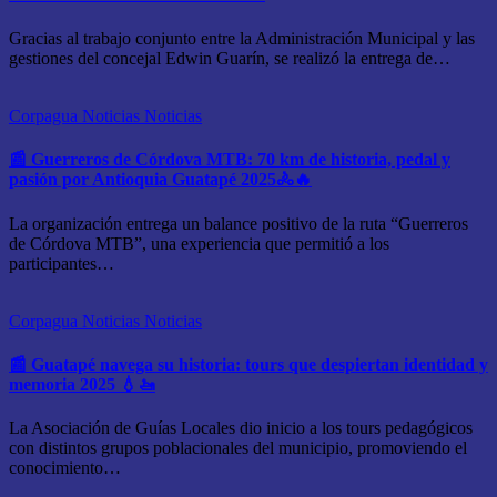
Gracias al trabajo conjunto entre la Administración Municipal y las
gestiones del concejal Edwin Guarín, se realizó la entrega de…
Corpagua Noticias
Noticias
📰 Guerreros de Córdova MTB: 70 km de historia, pedal y
pasión por Antioquia Guatapé 2025🚴🔥
La organización entrega un balance positivo de la ruta “Guerreros
de Córdova MTB”, una experiencia que permitió a los
participantes…
Corpagua Noticias
Noticias
📰 Guatapé navega su historia: tours que despiertan identidad y
memoria 2025 💧🚤
La Asociación de Guías Locales dio inicio a los tours pedagógicos
con distintos grupos poblacionales del municipio, promoviendo el
conocimiento…