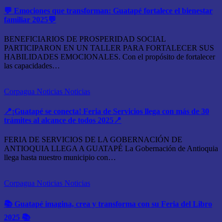
💬 Emociones que transforman: Guatapé fortalece el bienestar
familiar 2025💬
BENEFICIARIOS DE PROSPERIDAD SOCIAL
PARTICIPARON EN UN TALLER PARA FORTALECER SUS
HABILIDADES EMOCIONALES. Con el propósito de fortalecer
las capacidades…
Corpagua Noticias
Noticias
📍¡Guatapé se conecta! Feria de Servicios llega con más de 30
trámites al alcance de todos 2025📍
FERIA DE SERVICIOS DE LA GOBERNACIÓN DE
ANTIOQUIA LLEGA A GUATAPÉ La Gobernación de Antioquia
llega hasta nuestro municipio con…
Corpagua Noticias
Noticias
📚 Guatapé imagina, crea y transforma con su Feria del Libro
2025 📚