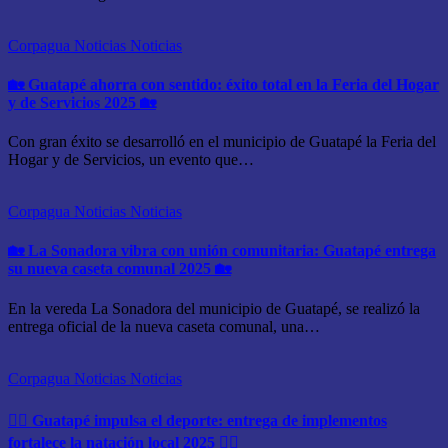
Corpagua Noticias
Noticias
🏡 Guatapé ahorra con sentido: éxito total en la Feria del Hogar
y de Servicios 2025 🏡
Con gran éxito se desarrolló en el municipio de Guatapé la Feria del
Hogar y de Servicios, un evento que…
Corpagua Noticias
Noticias
🏡 La Sonadora vibra con unión comunitaria: Guatapé entrega
su nueva caseta comunal 2025 🏡
En la vereda La Sonadora del municipio de Guatapé, se realizó la
entrega oficial de la nueva caseta comunal, una…
Corpagua Noticias
Noticias
🏊‍♂️ Guatapé impulsa el deporte: entrega de implementos
fortalece la natación local 2025 🏊‍♂️