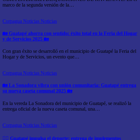
marco de la segunda versión de la…
Corpagua Noticias
Noticias
🏡 Guatapé ahorra con sentido: éxito total en la Feria del Hogar
y de Servicios 2025 🏡
Con gran éxito se desarrolló en el municipio de Guatapé la Feria del
Hogar y de Servicios, un evento que…
Corpagua Noticias
Noticias
🏡 La Sonadora vibra con unión comunitaria: Guatapé entrega
su nueva caseta comunal 2025 🏡
En la vereda La Sonadora del municipio de Guatapé, se realizó la
entrega oficial de la nueva caseta comunal, una…
Corpagua Noticias
Noticias
🏊‍♂️ Guatapé impulsa el deporte: entrega de implementos