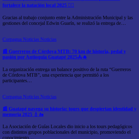
fortalece la natación local 2025 🏊‍♂️
Gracias al trabajo conjunto entre la Administración Municipal y las
gestiones del concejal Edwin Guarín, se realizó la entrega de…
Corpagua Noticias
Noticias
📰 Guerreros de Córdova MTB: 70 km de historia, pedal y
pasión por Antioquia Guatapé 2025🚴🔥
La organización entrega un balance positivo de la ruta “Guerreros
de Córdova MTB”, una experiencia que permitió a los
participantes…
Corpagua Noticias
Noticias
📰 Guatapé navega su historia: tours que despiertan identidad y
memoria 2025 💧🚤
La Asociación de Guías Locales dio inicio a los tours pedagógicos
con distintos grupos poblacionales del municipio, promoviendo el
conocimiento…