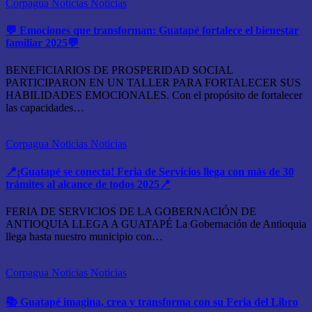
Corpagua Noticias
Noticias
💬 Emociones que transforman: Guatapé fortalece el bienestar
familiar 2025💬
BENEFICIARIOS DE PROSPERIDAD SOCIAL
PARTICIPARON EN UN TALLER PARA FORTALECER SUS
HABILIDADES EMOCIONALES. Con el propósito de fortalecer
las capacidades…
Corpagua Noticias
Noticias
📍¡Guatapé se conecta! Feria de Servicios llega con más de 30
trámites al alcance de todos 2025📍
FERIA DE SERVICIOS DE LA GOBERNACIÓN DE
ANTIOQUIA LLEGA A GUATAPÉ La Gobernación de Antioquia
llega hasta nuestro municipio con…
Corpagua Noticias
Noticias
📚 Guatapé imagina, crea y transforma con su Feria del Libro