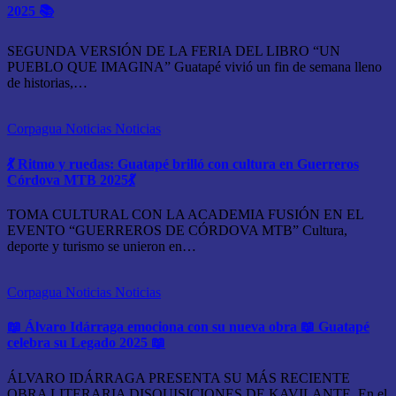
2025 📚
SEGUNDA VERSIÓN DE LA FERIA DEL LIBRO “UN
PUEBLO QUE IMAGINA” Guatapé vivió un fin de semana lleno
de historias,…
Corpagua Noticias
Noticias
💃 Ritmo y ruedas: Guatapé brilló con cultura en Guerreros
Córdova MTB 2025💃
TOMA CULTURAL CON LA ACADEMIA FUSIÓN EN EL
EVENTO “GUERREROS DE CÓRDOVA MTB” Cultura,
deporte y turismo se unieron en…
Corpagua Noticias
Noticias
📖 Álvaro Idárraga emociona con su nueva obra 📖 Guatapé
celebra su Legado 2025 📖
ÁLVARO IDÁRRAGA PRESENTA SU MÁS RECIENTE
OBRA LITERARIA DISQUISICIONES DE KAVILANTE. En el