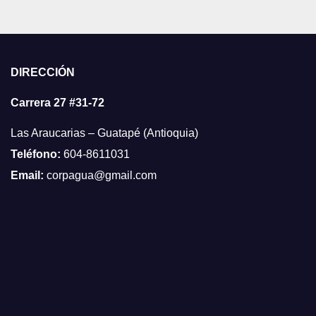
DIRECCIÓN
Carrera 27 #31-72
Las Araucarias – Guatapé (Antioquia)
Teléfono:
604-8611031
Email:
corpagua@gmail.com