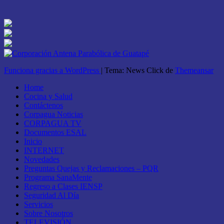
Funciona gracias a WordPress
|
Tema: News Click de
Themeansar
Home
Cocina y Salud
Contáctenos
Corpagua Noticias
CORPAGUA TV
Documentos ESAL
Inicio
INTERNET
Novedades
Preguntas Quejas y Reclamaciones – PQR
Programa SanaMente
Regreso a Clases IENSP
Seguridad Al Día
Servicios
Sobre Nosotros
TELEVISIÓN