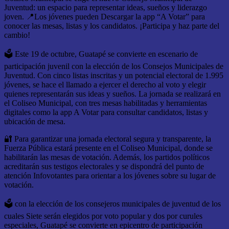
Juventud: un espacio para representar ideas, sueños y liderazgo
joven. 📍Los jóvenes pueden Descargar la app “A Votar” para
conocer las mesas, listas y los candidatos. ¡Participa y haz parte del
cambio!
🗳️ Este 19 de octubre, Guatapé se convierte en escenario de
participación juvenil con la elección de los Consejos Municipales de
Juventud. Con cinco listas inscritas y un potencial electoral de 1.995
jóvenes, se hace el llamado a ejercer el derecho al voto y elegir
quienes representarán sus ideas y sueños. La jornada se realizará en
el Coliseo Municipal, con tres mesas habilitadas y herramientas
digitales como la app A Votar para consultar candidatos, listas y
ubicación de mesa.
🔐 Para garantizar una jornada electoral segura y transparente, la
Fuerza Pública estará presente en el Coliseo Municipal, donde se
habilitarán las mesas de votación. Además, los partidos políticos
acreditarán sus testigos electorales y se dispondrá del punto de
atención Infovotantes para orientar a los jóvenes sobre su lugar de
votación.
🗳️ con la elección de los consejeros municipales de juventud de los
cuales Siete serán elegidos por voto popular y dos por curules
especiales, Guatapé se convierte en epicentro de participación