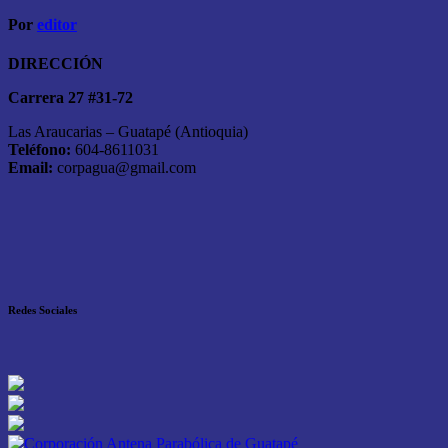
Por
editor
DIRECCIÓN
Carrera 27 #31-72
Las Araucarias – Guatapé (Antioquia)
Teléfono:
604-8611031
Email:
corpagua@gmail.com
Redes Sociales