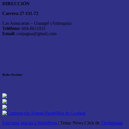
DIRECCIÓN
Carrera 27 #31-72
Las Araucarias – Guatapé (Antioquia)
Teléfono:
604-8611031
Email:
corpagua@gmail.com
Redes Sociales
Funciona gracias a WordPress
|
Tema: News Click de
Themeansar