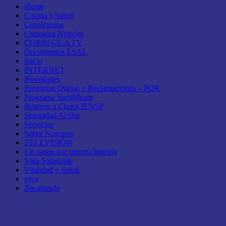
Home
Cocina y Salud
Contáctenos
Corpagua Noticias
CORPAGUA TV
Documentos ESAL
Inicio
INTERNET
Novedades
Preguntas Quejas y Reclamaciones – PQR
Programa SanaMente
Regreso a Clases IENSP
Seguridad Al Día
Servicios
Sobre Nosotros
TELEVISIÓN
Un paseo por nuestra historia
Vida Saludable
Vitalidad y Salud
vivo
Zocaliando