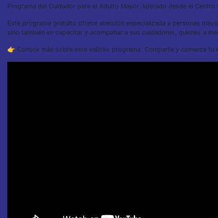
Programa del Cuidador para el Adulto Mayor, liderado desde el Centro 
Este programa gratuito ofrece atención especializada a personas mayore
sino también en capacitar y acompañar a sus cuidadores, quienes a men
👉 Conoce más sobre este valioso programa. Comparte y comenta tu 