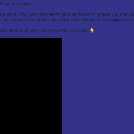
día gerontológico.
s de 60 años que presentan limitaciones físicas o mentales y que requier
udo enfrentan la dura tarea de cuidar sin contar con el conocimiento nece
experiencia o cómo impacta a nuestra comunidad 👇