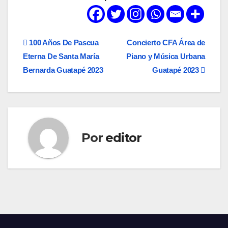
Navegación
100 Años De Pascua
Concierto CFA Área de
Eterna De Santa María
Piano y Música Urbana
de
Bernarda Guatapé 2023
Guatapé 2023
entradas
Por
editor