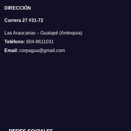
DIRECCIÓN
Carrera 27 #31-72
Las Araucarias – Guatapé (Antioquia)
Teléfono:
604-8611031
Email:
corpagua@gmail.com