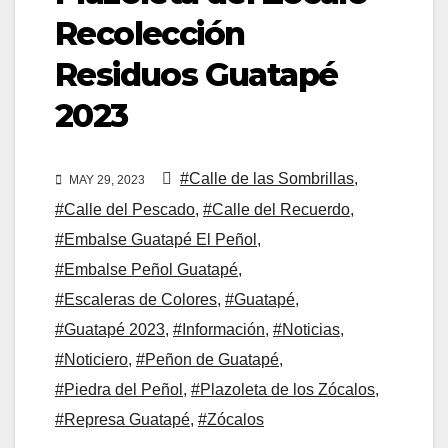
Recolección
Residuos Guatapé
2023
#Calle de las Sombrillas
,
MAY 29, 2023
#Calle del Pescado
,
#Calle del Recuerdo
,
#Embalse Guatapé El Peñol
,
#Embalse Peñol Guatapé
,
#Escaleras de Colores
,
#Guatapé
,
#Guatapé 2023
,
#Información
,
#Noticias
,
#Noticiero
,
#Peñon de Guatapé
,
#Piedra del Peñol
,
#Plazoleta de los Zócalos
,
#Represa Guatapé
,
#Zócalos