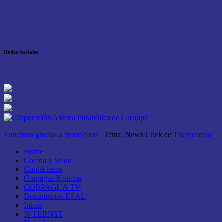
Redes Sociales
Funciona gracias a WordPress
|
Tema: News Click de
Themeansar
Home
Cocina y Salud
Contáctenos
Corpagua Noticias
CORPAGUA TV
Documentos ESAL
Inicio
INTERNET