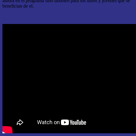
labora en el programa sino también para los niños y jóvenes que se
benefician de el.