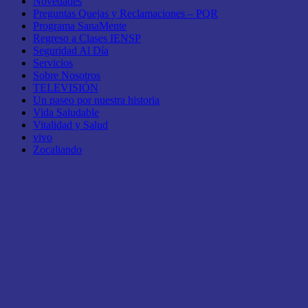
Novedades
Preguntas Quejas y Reclamaciones – PQR
Programa SanaMente
Regreso a Clases IENSP
Seguridad Al Día
Servicios
Sobre Nosotros
TELEVISIÓN
Un paseo por nuestra historia
Vida Saludable
Vitalidad y Salud
vivo
Zocaliando