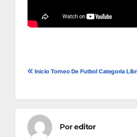
Navegación
Inicio Torneo De Futbol Categoría Lib
de
entradas
Por
editor