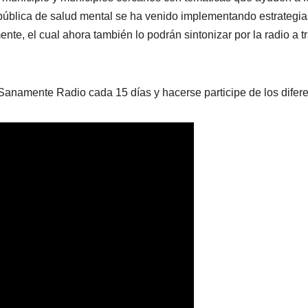
 pública de salud mental se ha venido implementando estrategias
te, el cual ahora también lo podrán sintonizar por la radio a 
Sanamente Radio cada 15 días y hacerse participe de los diferen