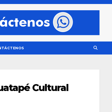
NTÁCTENOS
atapé Cultural