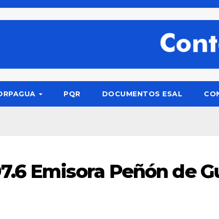
ORPAGUA
PQR
DOCUMENTOS ESAL
CO
7.6 Emisora Peñón de Gu