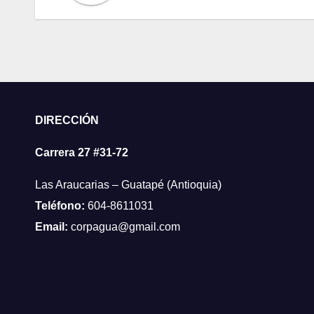
DIRECCIÓN
Carrera 27 #31-72
Las Araucarias – Guatapé (Antioquia)
Teléfono:
604-8611031
Email:
corpagua@gmail.com