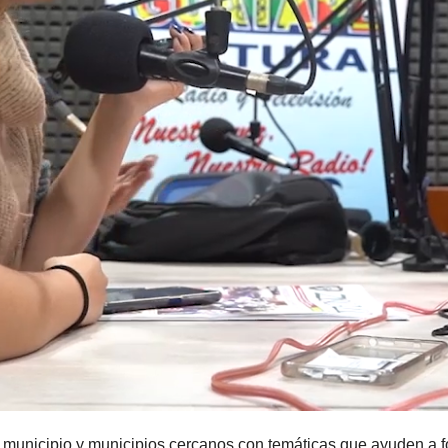
 municipio y municipios cercanos con temáticas que ayuden a fo