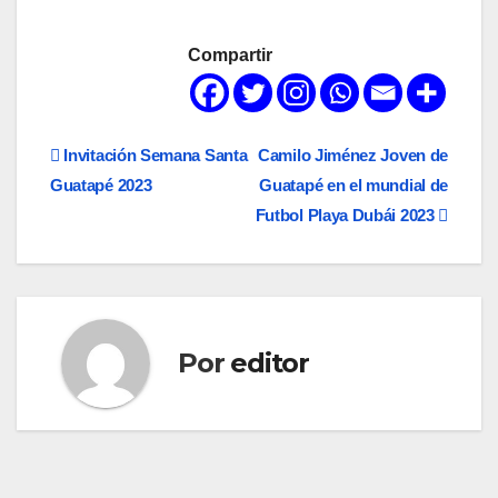
Compartir
Navegación
Invitación Semana Santa
Camilo Jiménez Joven de
Guatapé 2023
Guatapé en el mundial de
de
Futbol Playa Dubái 2023
entradas
Por
editor