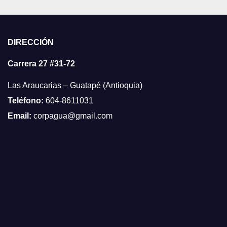
DIRECCIÓN
Carrera 27 #31-72
Las Araucarias – Guatapé (Antioquia)
Teléfono:
604-8611031
Email:
corpagua@gmail.com