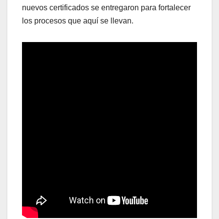
nuevos certificados se entregaron para fortalecer
los procesos que aquí se llevan.