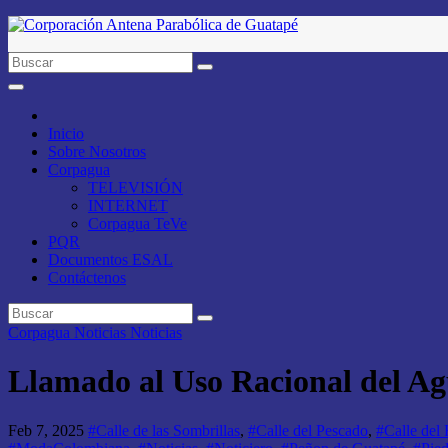
Saltar
al
contenido
Inicio
Sobre Nosotros
Corpagua
TELEVISIÓN
INTERNET
Corpagua TeVe
PQR
Documentos ESAL
Contáctenos
Corpagua Noticias
Noticias
Llamado al Uso Racional del A
Feb 7, 2025
#Calle de las Sombrillas
,
#Calle del Pescado
,
#Calle del