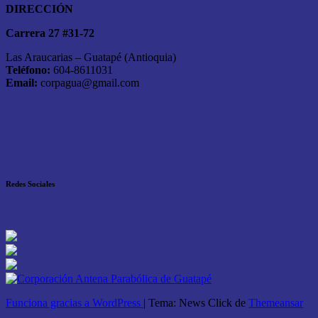
DIRECCIÓN
Carrera 27 #31-72
Las Araucarias – Guatapé (Antioquia)
Teléfono:
604-8611031
Email:
corpagua@gmail.com
Redes Sociales
Funciona gracias a WordPress
|
Tema: News Click de
Themeansar