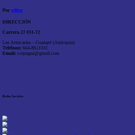
Por
editor
DIRECCIÓN
Carrera 27 #31-72
Las Araucarias – Guatapé (Antioquia)
Teléfono:
604-8611031
Email:
corpagua@gmail.com
Redes Sociales