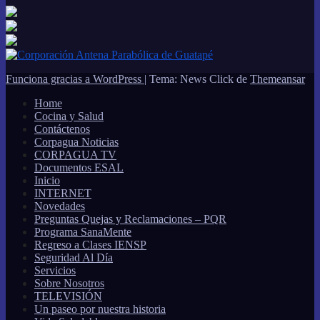
Funciona gracias a WordPress
|
Tema: News Click de
Themeansar
Home
Cocina y Salud
Contáctenos
Corpagua Noticias
CORPAGUA TV
Documentos ESAL
Inicio
INTERNET
Novedades
Preguntas Quejas y Reclamaciones – PQR
Programa SanaMente
Regreso a Clases IENSP
Seguridad Al Día
Servicios
Sobre Nosotros
TELEVISIÓN
Un paseo por nuestra historia