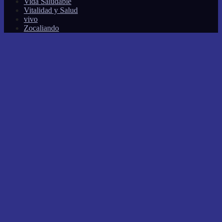
Vida Saludable
Vitalidad y Salud
vivo
Zocaliando