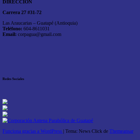
DIRECCIÓN
Carrera 27 #31-72
Las Araucarias – Guatapé (Antioquia)
Teléfono:
604-8611031
Email:
corpagua@gmail.com
Redes Sociales
Funciona gracias a WordPress
|
Tema: News Click de
Themeansar