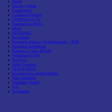
Home
Cocina y Salud
Contáctenos
Corpagua Noticias
CORPAGUA TV
Documentos ESAL
Inicio
INTERNET
Novedades
Preguntas Quejas y Reclamaciones – PQR
Programa SanaMente
Regreso a Clases IENSP
Seguridad Al Día
Servicios
Sobre Nosotros
TELEVISIÓN
Un paseo por nuestra historia
Vida Saludable
Vitalidad y Salud
vivo
Zocaliando