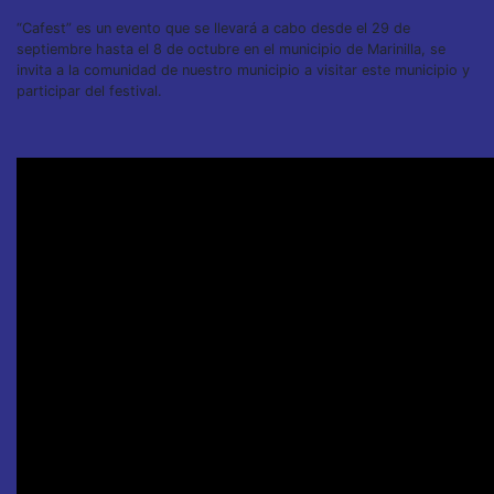
“Cafest” es un evento que se llevará a cabo desde el 29 de
septiembre hasta el 8 de octubre en el municipio de Marinilla, se
invita a la comunidad de nuestro municipio a visitar este municipio y
participar del festival.