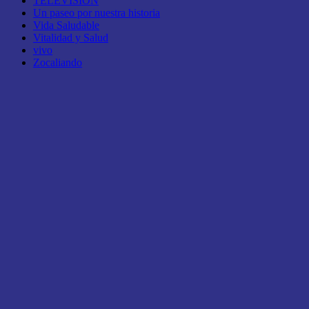
TELEVISIÓN
Un paseo por nuestra historia
Vida Saludable
Vitalidad y Salud
vivo
Zocaliando