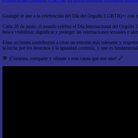
Guatapé se une a la celebración del Día del Orgullo LGBTIQ+: con el 
Cada 28 de junio, el mundo celebra el Día Internacional del Orgullo
busca visibilizar, dignificar y proteger las orientaciones sexuales e i
Estas acciones contribuyen a crear un entorno más tolerante y respet
la lucha por los derechos y la igualdad continúa, y que es fundamenta
💬 ¡Comenta, comparte y súmate a esta causa que nos une! 🔗