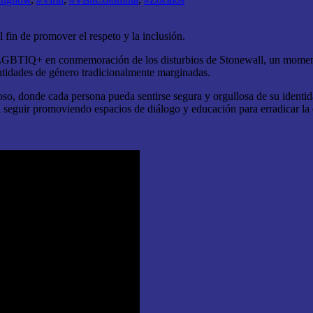
fin de promover el respeto y la inclusión.
 LGBTIQ+ en conmemoración de los disturbios de Stonewall, un momento 
dentidades de género tradicionalmente marginadas.
uoso, donde cada persona pueda sentirse segura y orgullosa de su identi
l seguir promoviendo espacios de diálogo y educación para erradicar la d