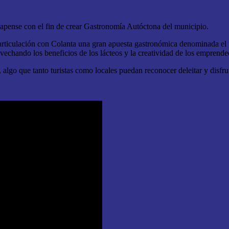
tapense con el fin de crear Gastronomía Autóctona del municipio.
articulación con Colanta una gran apuesta gastronómica denominada el 
echando los beneficios de los lácteos y la creatividad de los emprende
lgo que tanto turistas como locales puedan reconocer deleitar y disfru