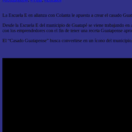
La Escuela E en alianza con Colanta le apuesta a crear el casado Gua
Desde la Escuela E del municipio de Guatapé se viene trabajando en 
con los emprendedores con el fin de tener una receta Guatapense aprov
El “Casado Guatapense” busca convertirse en un ícono del municipio, a