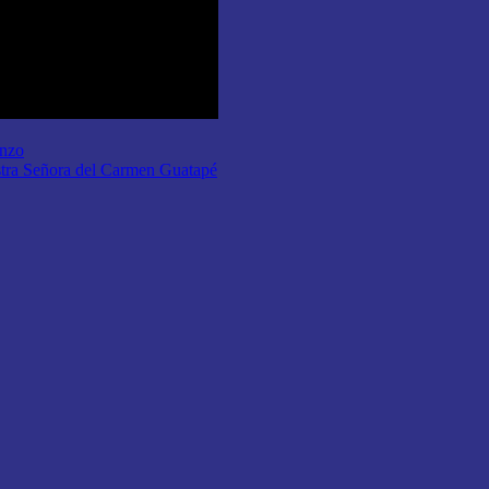
enzo
stra Señora del Carmen Guatapé