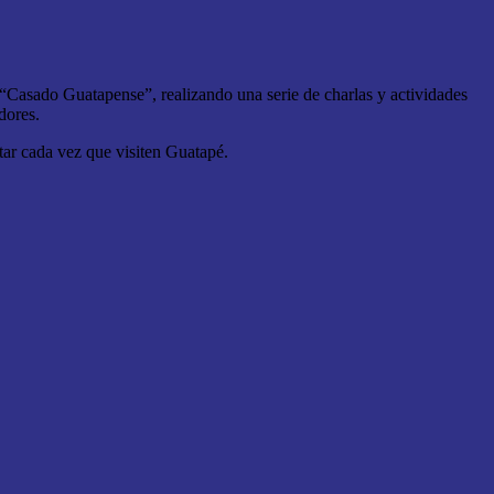
“Casado Guatapense”, realizando una serie de charlas y actividades
dores.
tar cada vez que visiten Guatapé.