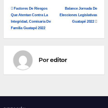
Navegación
Factores De Riesgos
Balance Jornada De
Que Atentan Contra La
Elecciones Legislativas
de
Integridad, Comisaria De
Guatapé 2022
entradas
Familia Guatapé 2022
Por
editor