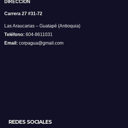
DIRECCIÓN
Carrera 27 #31-72
Las Araucarias – Guatapé (Antioquia)
Teléfono:
604-8611031
Email:
corpagua@gmail.com
REDES SOCIALES