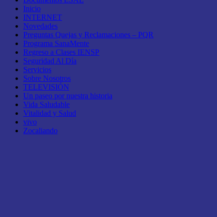
Inicio
INTERNET
Novedades
Preguntas Quejas y Reclamaciones – PQR
Programa SanaMente
Regreso a Clases IENSP
Seguridad Al Día
Servicios
Sobre Nosotros
TELEVISIÓN
Un paseo por nuestra historia
Vida Saludable
Vitalidad y Salud
vivo
Zocaliando