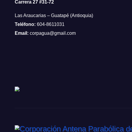
Carrera 27 #31-72
Las Araucarias – Guatapé (Antioquia)
Teléfono:
604-8611031
Email:
corpagua@gmail.com