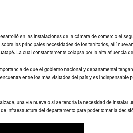
 desarrolló en las instalaciones de la cámara de comercio el se
sobre las principales necesidades de los territorios, allí nuev
Guatapé. La cual constantemente colapsa por la alta afluencia de 
mportancia de que el gobierno nacional y departamental tengan 
encuentra entre los más visitados del país y es indispensable 
alzada, una vía nueva o si se tendría la necesidad de instalar u
 de infraestructura del departamento para poder tomar la decis