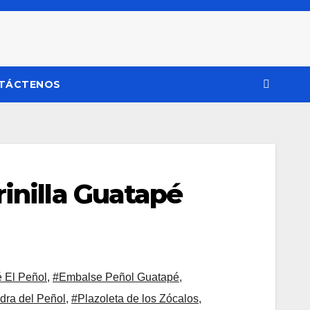
TÁCTENOS
inilla Guatapé
 El Peñol
,
#Embalse Peñol Guatapé
,
dra del Peñol
,
#Plazoleta de los Zócalos
,