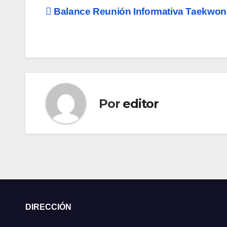
Navegación
Balance Reunión Informativa Taekwo
de
entradas
Por
editor
DIRECCIÓN