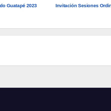
ndo Guatapé 2023
Invitación Sesiones Ordi