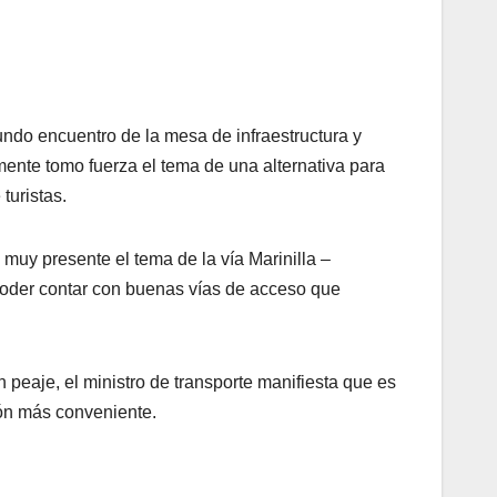
gundo encuentro de la mesa de infraestructura y
amente tomo fuerza el tema de una alternativa para
turistas.
muy presente el tema de la vía Marinilla –
poder contar con buenas vías de acceso que
n peaje, el ministro de transporte manifiesta que es
ión más conveniente.