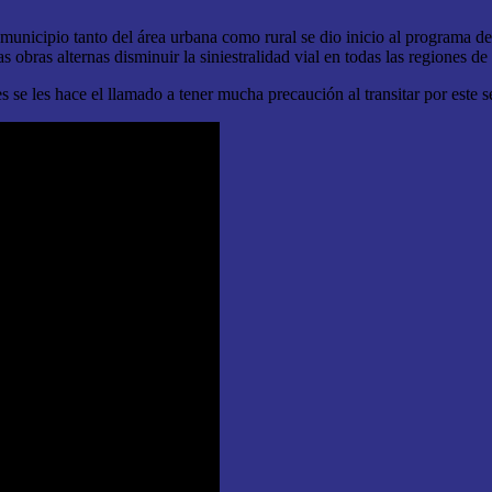
ro municipio tanto del área urbana como rural se dio inicio al programa
as obras alternas disminuir la siniestralidad vial en todas las regiones d
 se les hace el llamado a tener mucha precaución al transitar por este s