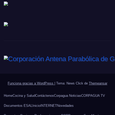
Funciona gracias a WordPress
|
Tema: News Click de
Themeansar
Home
Cocina y Salud
Contáctenos
Corpagua Noticias
CORPAGUA TV
Documentos ESAL
Inicio
INTERNET
Novedades