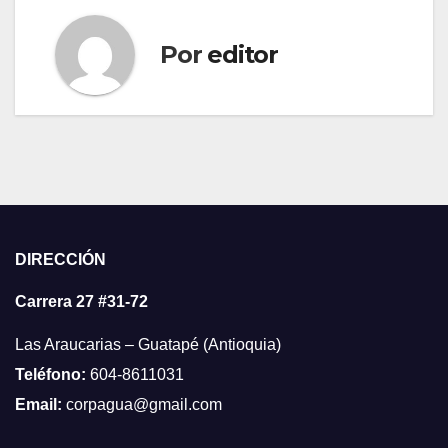
Por
editor
DIRECCIÓN
Carrera 27 #31-72
Las Araucarias – Guatapé (Antioquia)
Teléfono:
604-8611031
Email:
corpagua@gmail.com