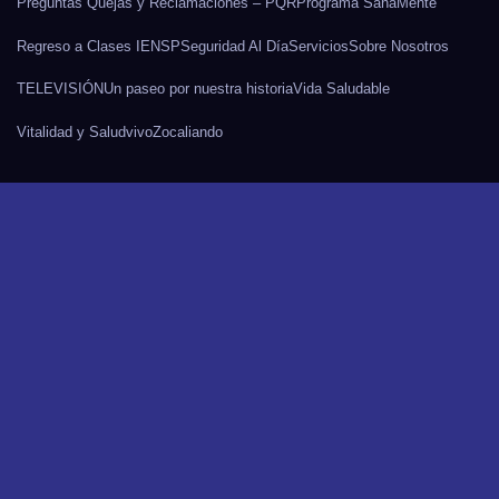
Preguntas Quejas y Reclamaciones – PQR
Programa SanaMente
Regreso a Clases IENSP
Seguridad Al Día
Servicios
Sobre Nosotros
TELEVISIÓN
Un paseo por nuestra historia
Vida Saludable
Vitalidad y Salud
vivo
Zocaliando