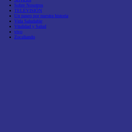
Sobre Nosotros
TELEVISIÓN
Un paseo por nuestra historia
Vida Saludable
Vitalidad y Salud
vivo
Zocaliando