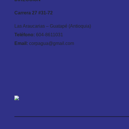
Carrera 27 #31-72
Las Araucarias – Guatapé (Antioquia)
Teléfono:
604-8611031
Email:
corpagua@gmail.com