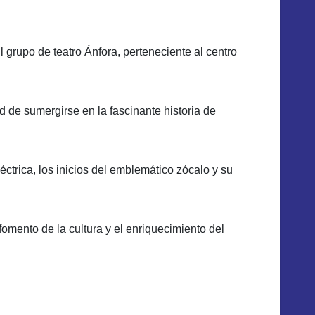
l grupo de teatro Ánfora, perteneciente al centro
ad de sumergirse en la fascinante historia de
trica, los inicios del emblemático zócalo y su
 fomento de la cultura y el enriquecimiento del