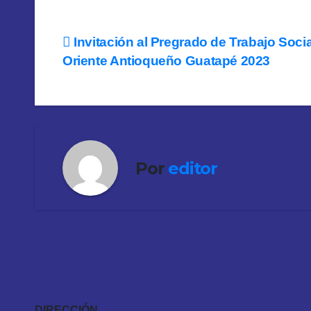
Navegación
Invitación al Pregrado de Trabajo Socia
Oriente Antioqueño Guatapé 2023
de
entradas
Por
editor
DIRECCIÓN