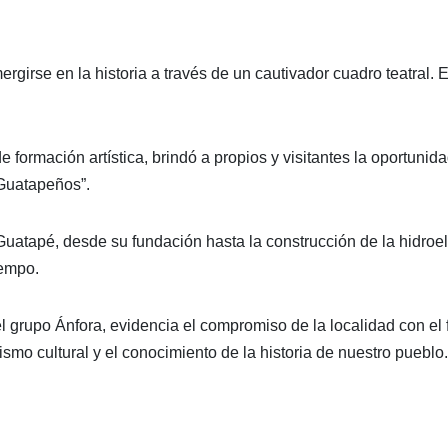
ergirse en la historia a través de un cautivador cuadro teatral. E
e formación artística, brindó a propios y visitantes la oportunid
 Guatapeños”.
atapé, desde su fundación hasta la construcción de la hidroeléc
iempo.
y el grupo Ánfora, evidencia el compromiso de la localidad con el
ismo cultural y el conocimiento de la historia de nuestro pueblo.