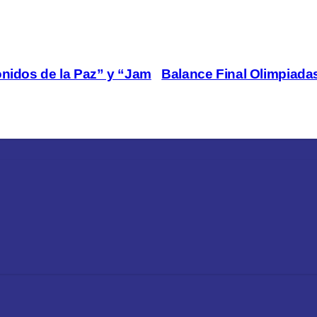
onidos de la Paz” y “Jam
Balance Final Olimpiada