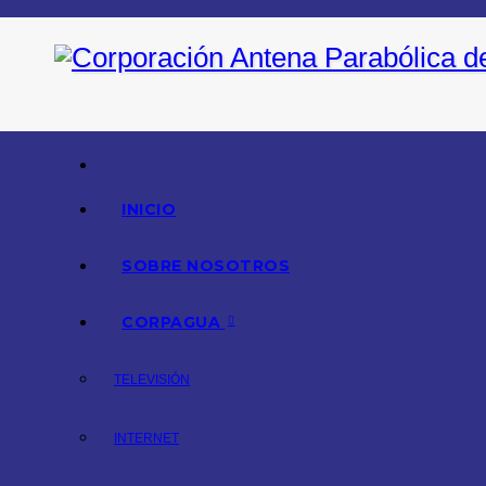
Saltar
al
contenido
INICIO
SOBRE NOSOTROS
CORPAGUA
TELEVISIÓN
INTERNET