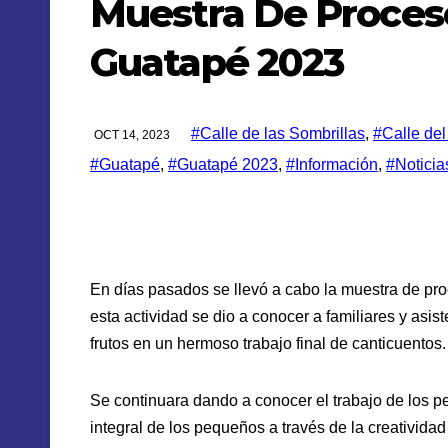
Muestra De Proceso
Guatapé 2023
#Calle de las Sombrillas
,
#Calle de
OCT 14, 2023
#Guatapé
,
#Guatapé 2023
,
#Información
,
#Noticia
En días pasados se llevó a cabo la muestra de proce
esta actividad se dio a conocer a familiares y asi
frutos en un hermoso trabajo final de canticuentos.
Se continuara dando a conocer el trabajo de los 
integral de los pequeños a través de la creatividad 