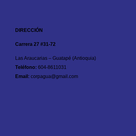
DIRECCIÓN
Carrera 27 #31-72
Las Araucarias – Guatapé (Antioquia)
Teléfono:
604-8611031
Email:
corpagua@gmail.com