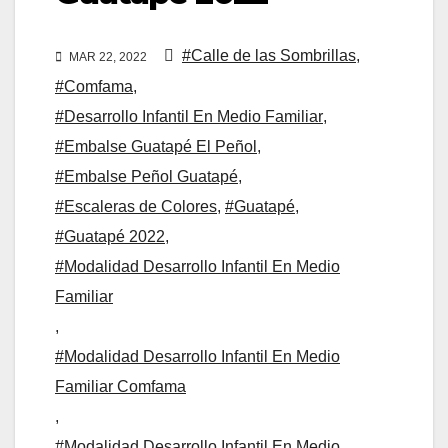
#Calle de las Sombrillas
,
MAR 22, 2022
#Comfama
,
#Desarrollo Infantil En Medio Familiar
,
#Embalse Guatapé El Peñol
,
#Embalse Peñol Guatapé
,
#Escaleras de Colores
,
#Guatapé
,
#Guatapé 2022
,
#Modalidad Desarrollo Infantil En Medio
Familiar
,
#Modalidad Desarrollo Infantil En Medio
Familiar Comfama
,
#Modalidad Desarrollo Infantil En Medio