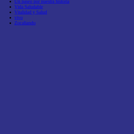
Un paseo por nuestra historia
Vida Saludable
Vitalidad y Salud
vivo
Zocaliando