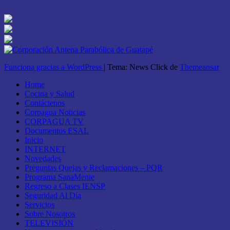
Funciona gracias a WordPress
|
Tema: News Click de
Themeansar
Home
Cocina y Salud
Contáctenos
Corpagua Noticias
CORPAGUA TV
Documentos ESAL
Inicio
INTERNET
Novedades
Preguntas Quejas y Reclamaciones – PQR
Programa SanaMente
Regreso a Clases IENSP
Seguridad Al Día
Servicios
Sobre Nosotros
TELEVISIÓN