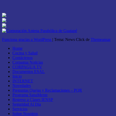
Funciona gracias a WordPress
|
Tema: News Click de
Themeansar
Home
Cocina y Salud
Contáctenos
Corpagua Noticias
CORPAGUA TV
Documentos ESAL
Inicio
INTERNET
Novedades
Preguntas Quejas y Reclamaciones – PQR
Programa SanaMente
Regreso a Clases IENSP
Seguridad Al Día
Servicios
Sobre Nosotros