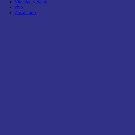
Vitalidad y Salud
vivo
Zocaliando