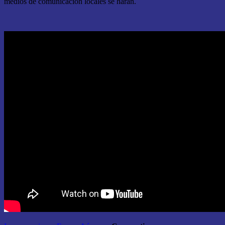
medios de comunicación locales se harán.