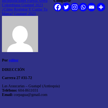
Navegación
Incorporaciones Fuerza Aérea
Compartir
Colombiana Guatapé 2023
de
¿Cómo Registrar Y Cuidar Tu
entradas
Marca? Guatapé 2023
Por
editor
DIRECCIÓN
Carrera 27 #31-72
Las Araucarias – Guatapé (Antioquia)
Teléfono:
604-8611031
Email:
corpagua@gmail.com