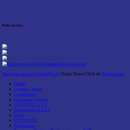
Redes Sociales
Funciona gracias a WordPress
|
Tema: News Click de
Themeansar
Home
Cocina y Salud
Contáctenos
Corpagua Noticias
CORPAGUA TV
Documentos ESAL
Inicio
INTERNET
Novedades