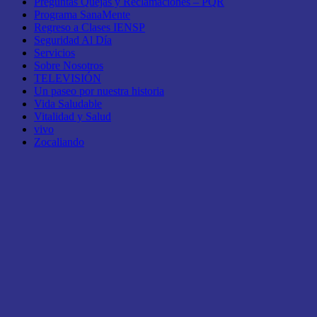
Preguntas Quejas y Reclamaciones – PQR
Programa SanaMente
Regreso a Clases IENSP
Seguridad Al Día
Servicios
Sobre Nosotros
TELEVISIÓN
Un paseo por nuestra historia
Vida Saludable
Vitalidad y Salud
vivo
Zocaliando