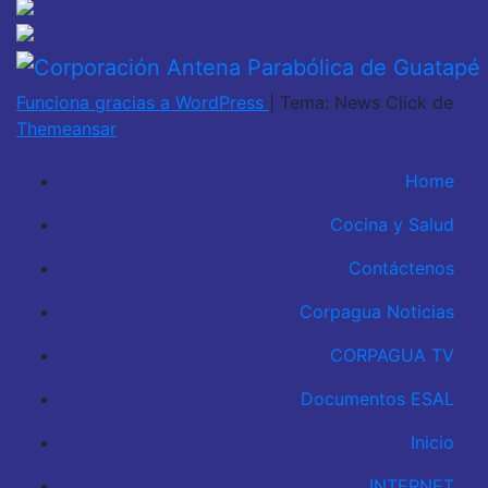
Funciona gracias a WordPress
|
Tema: News Click de
Themeansar
Home
Cocina y Salud
Contáctenos
Corpagua Noticias
CORPAGUA TV
Documentos ESAL
Inicio
INTERNET