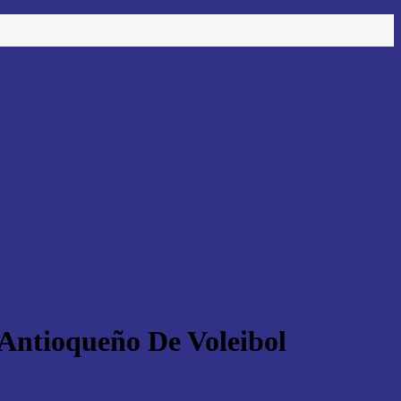
 Antioqueño De Voleibol