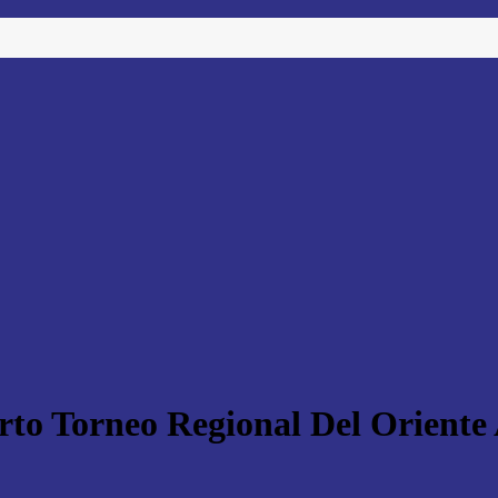
rto Torneo Regional Del Oriente