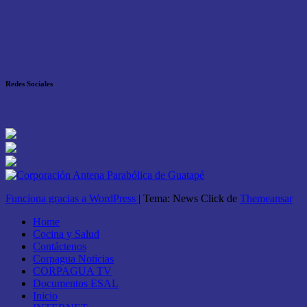
Redes Sociales
Funciona gracias a WordPress
|
Tema: News Click de
Themeansar
Home
Cocina y Salud
Contáctenos
Corpagua Noticias
CORPAGUA TV
Documentos ESAL
Inicio