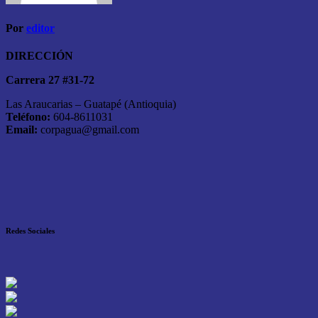
Por
editor
DIRECCIÓN
Carrera 27 #31-72
Las Araucarias – Guatapé (Antioquia)
Teléfono:
604-8611031
Email:
corpagua@gmail.com
Redes Sociales