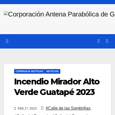
Saltar
al
contenido
CORPAGUA NOTICIAS
NOTICIAS
Incendio Mirador Alto
Verde Guatapé 2023
#Calle de las Sombrillas
,
FEB 17, 2023