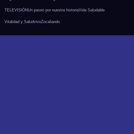
TELEVISIÓN
Un paseo por nuestra historia
Vida Saludable
Vitalidad y Salud
vivo
Zocaliando