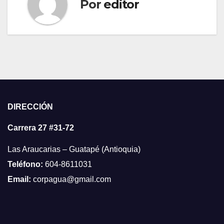
Por
editor
DIRECCIÓN
Carrera 27 #31-72
Las Araucarias – Guatapé (Antioquia)
Teléfono:
604-8611031
Email:
corpagua@gmail.com