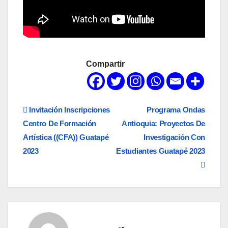
Compartir
Navegación
Invitación Inscripciones
Programa Ondas
Centro De Formación
Antioquia: Proyectos De
de
Artística ((CFA)) Guatapé
Investigación Con
entradas
2023
Estudiantes Guatapé 2023