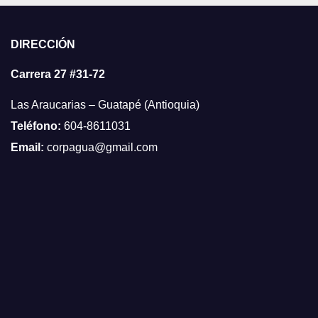
DIRECCIÓN
Carrera 27 #31-72
Las Araucarias – Guatapé (Antioquia)
Teléfono:
604-8611031
Email:
corpagua@gmail.com