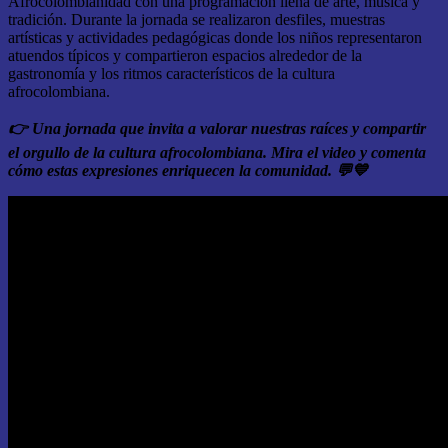
Afrocolombianidad con una programación llena de arte, música y
tradición. Durante la jornada se realizaron desfiles, muestras
artísticas y actividades pedagógicas donde los niños representaron
atuendos típicos y compartieron espacios alrededor de la
gastronomía y los ritmos característicos de la cultura
afrocolombiana.
👉
Una jornada que invita a valorar nuestras raíces y compartir
el orgullo de la cultura afrocolombiana. Mira el video y comenta
cómo estas expresiones enriquecen la comunidad.
💬💙