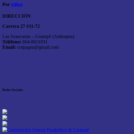
Por
editor
DIRECCIÓN
Carrera 27 #31-72
Las Araucarias – Guatapé (Antioquia)
Teléfono:
604-8611031
Email:
corpagua@gmail.com
Redes Sociales