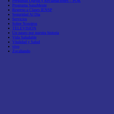
Preguntas Quejas y Reclamaciones – PQR
Programa SanaMente
Regreso a Clases IENSP
Seguridad Al Día
Servicios
Sobre Nosotros
TELEVISIÓN
Un paseo por nuestra historia
Vida Saludable
Vitalidad y Salud
vivo
Zocaliando