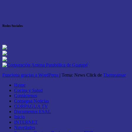
Redes Sociales
Funciona gracias a WordPress
|
Tema: News Click de
Themeansar
Home
Cocina y Salud
Contáctenos
Corpagua Noticias
CORPAGUA TV
Documentos ESAL
Inicio
INTERNET
Novedades