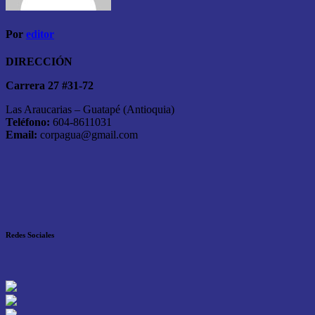
Por
editor
DIRECCIÓN
Carrera 27 #31-72
Las Araucarias – Guatapé (Antioquia)
Teléfono:
604-8611031
Email:
corpagua@gmail.com
Redes Sociales