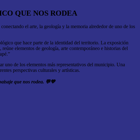
GICO QUE NOS RODEA
 conectando el arte, la geología y la memoria alrededor de uno de los
lógico que hace parte de la identidad del territorio. La exposición
reúne elementos de geología, arte contemporáneo e historias del
tapé.”
etar uno de los elementos más representativos del municipio. Una
ntes perspectivas culturales y artísticas.
 paisaje que nos rodea.
💬💙