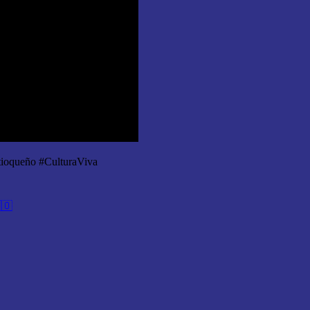
ioqueño #CulturaViva
🇴