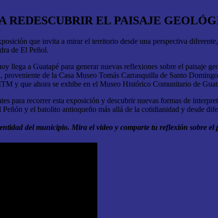
 A REDESCUBRIR EL PAISAJE GEOLÓ
ición que invita a mirar el territorio desde una perspectiva diferente,
dra de El Peñol.
hoy llega a Guatapé para generar nuevas reflexiones sobre el paisaje geo
”, proveniente de la Casa Museo Tomás Carrasquilla de Santo Domingo, 
del ITM y que ahora se exhibe en el Museo Histórico Comunitario de Gua
ntes para recorrer esta exposición y descubrir nuevas formas de interpr
 Peñón y el batolito antioqueño más allá de la cotidianidad y desde difere
entidad del municipio. Mira el video y comparte tu reflexión sobre el