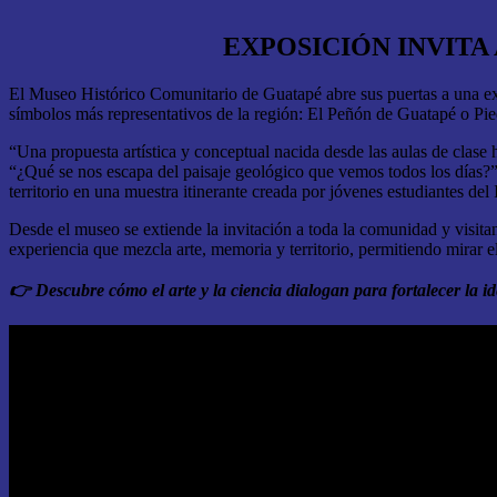
EXPOSICIÓN INVITA
El Museo Histórico Comunitario de Guatapé abre sus puertas a una expos
símbolos más representativos de la región: El Peñón de Guatapé o Pie
“Una propuesta artística y conceptual nacida desde las aulas de clase 
“¿Qué se nos escapa del paisaje geológico que vemos todos los días?
territorio en una muestra itinerante creada por jóvenes estudiantes 
Desde el museo se extiende la invitación a toda la comunidad y visita
experiencia que mezcla arte, memoria y territorio, permitiendo mirar el
👉
Descubre cómo el arte y la ciencia dialogan para fortalecer la id