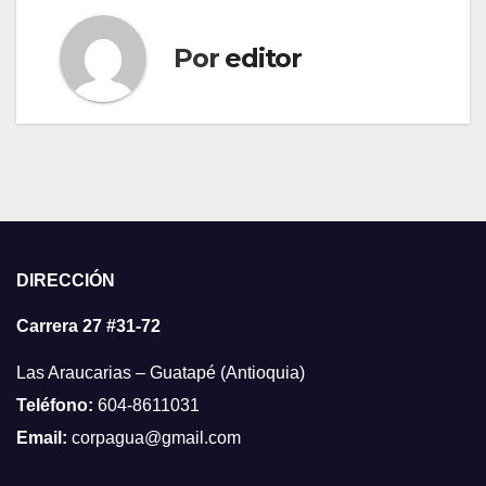
Por
editor
DIRECCIÓN
Carrera 27 #31-72
Las Araucarias – Guatapé (Antioquia)
Teléfono:
604-8611031
Email:
corpagua@gmail.com