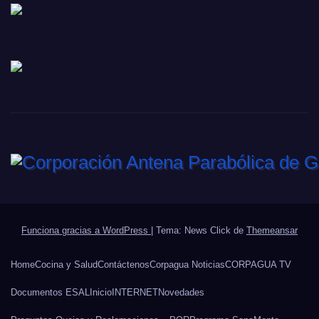
Funciona gracias a WordPress
|
Tema: News Click de
Themeansar
Home
Cocina y Salud
Contáctenos
Corpagua Noticias
CORPAGUA TV
Documentos ESAL
Inicio
INTERNET
Novedades