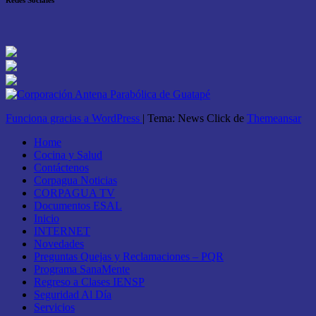
Redes Sociales
Funciona gracias a WordPress
|
Tema: News Click de
Themeansar
Home
Cocina y Salud
Contáctenos
Corpagua Noticias
CORPAGUA TV
Documentos ESAL
Inicio
INTERNET
Novedades
Preguntas Quejas y Reclamaciones – PQR
Programa SanaMente
Regreso a Clases IENSP
Seguridad Al Día
Servicios