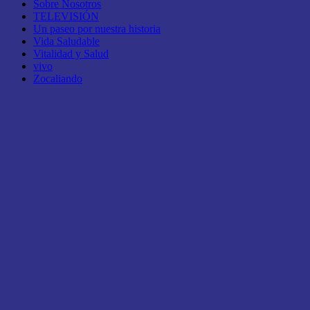
Sobre Nosotros
TELEVISIÓN
Un paseo por nuestra historia
Vida Saludable
Vitalidad y Salud
vivo
Zocaliando