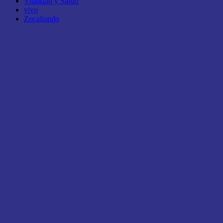
Vitalidad y Salud
vivo
Zocaliando