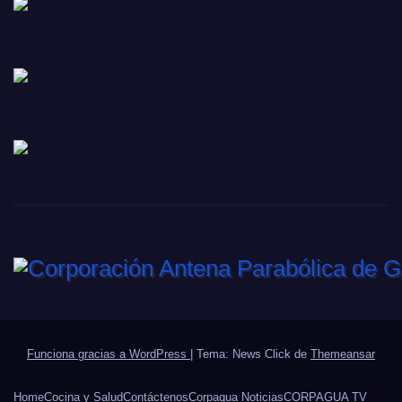
Funciona gracias a WordPress
|
Tema: News Click de
Themeansar
Home
Cocina y Salud
Contáctenos
Corpagua Noticias
CORPAGUA TV