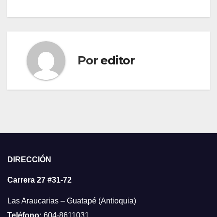
Por
editor
DIRECCIÓN
Carrera 27 #31-72
Las Araucarias – Guatapé (Antioquia)
Teléfono:
604-8611031