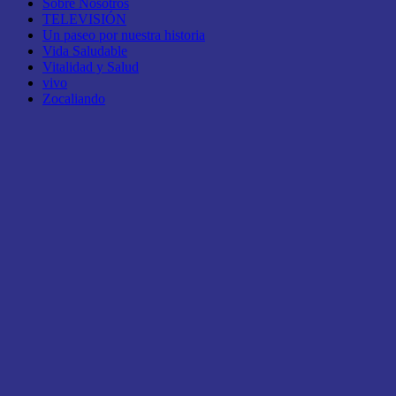
Sobre Nosotros
TELEVISIÓN
Un paseo por nuestra historia
Vida Saludable
Vitalidad y Salud
vivo
Zocaliando