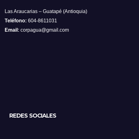
Las Araucarias – Guatapé (Antioquia)
Teléfono:
604-8611031
Email:
corpagua@gmail.com
REDES SOCIALES