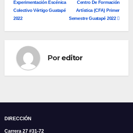
Experimentación Escénica
Centro De Formación
de
Colectivo Vértigo Guatapé
Artística (CFA) Primer
entradas
2022
Semestre Guatapé 2022
Por
editor
DIRECCIÓN
Carrera 27 #31-72