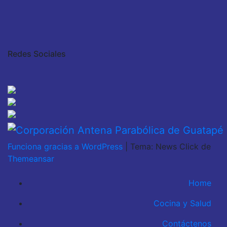
Redes Sociales
Funciona gracias a WordPress
|
Tema: News Click de
Themeansar
Home
Cocina y Salud
Contáctenos