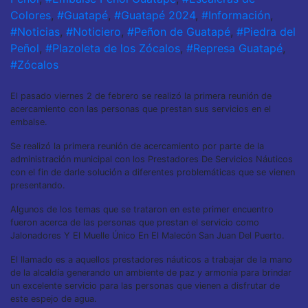
Colores
,
#Guatapé
,
#Guatapé 2024
,
#Información
,
#Noticias
,
#Noticiero
,
#Peñon de Guatapé
,
#Piedra del
Peñol
,
#Plazoleta de los Zócalos
,
#Represa Guatapé
,
#Zócalos
El pasado viernes 2 de febrero se realizó la primera reunión de
acercamiento con las personas que prestan sus servicios en el
embalse.
Se realizó la primera reunión de acercamiento por parte de la
administración municipal con los Prestadores De Servicios Náuticos
con el fin de darle solución a diferentes problemáticas que se vienen
presentando.
Algunos de los temas que se trataron en este primer encuentro
fueron acerca de las personas que prestan el servicio como
Jalonadores Y El Muelle Único En El Malecón San Juan Del Puerto.
El llamado es a aquellos prestadores náuticos a trabajar de la mano
de la alcaldía generando un ambiente de paz y armonía para brindar
un excelente servicio para las personas que vienen a disfrutar de
este espejo de agua.