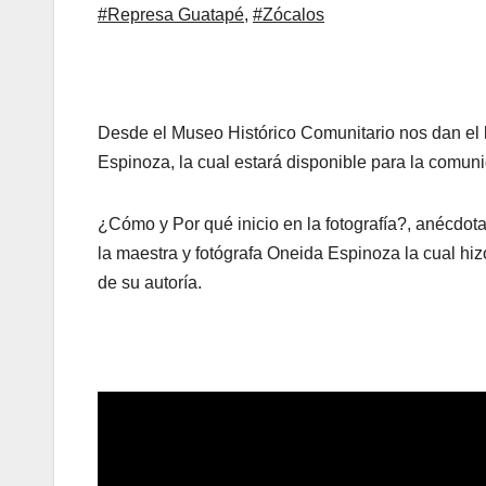
#Represa Guatapé
,
#Zócalos
Desde el Museo Histórico Comunitario nos dan el b
Espinoza, la cual estará disponible para la comu
¿Cómo y Por qué inicio en la fotografía?, anécdotas
la maestra y fotógrafa Oneida Espinoza la cual hiz
de su autoría.