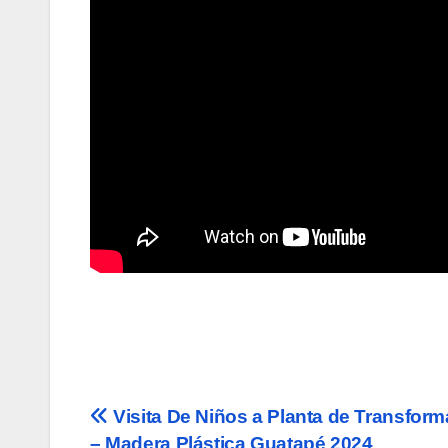
Navegación
Visita De Niños a Planta de Transform
– Madera Plástica Guatapé 2024