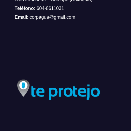
Teléfono:
604-8611031
Email:
corpagua@gmail.com