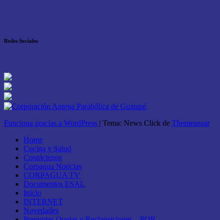
Redes Sociales
Funciona gracias a WordPress
|
Tema: News Click de
Themeansar
Home
Cocina y Salud
Contáctenos
Corpagua Noticias
CORPAGUA TV
Documentos ESAL
Inicio
INTERNET
Novedades
Preguntas Quejas y Reclamaciones – PQR